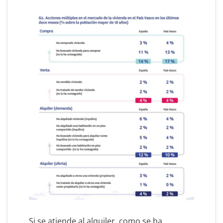
Si se atiende al alquiler, como se ha