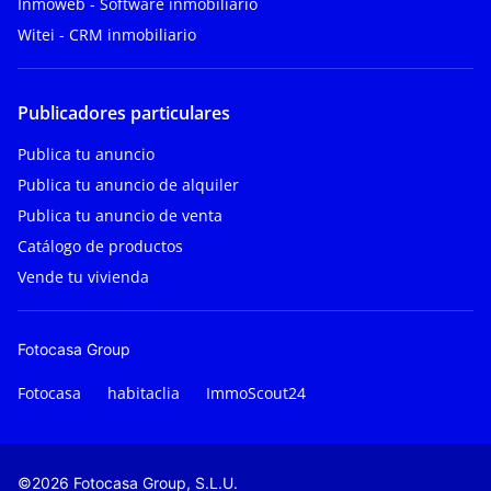
Inmoweb - Software inmobiliario
Witei - CRM inmobiliario
Publicadores particulares
Publica tu anuncio
Publica tu anuncio de alquiler
Publica tu anuncio de venta
Catálogo de productos
Vende tu vivienda
Fotocasa Group
Fotocasa
habitaclia
ImmoScout24
©2026 Fotocasa Group, S.L.U.