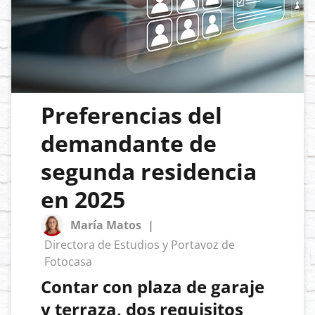
Preferencias del
demandante de
segunda residencia
en 2025
María Matos
|
Directora de Estudios y Portavoz de
Fotocasa
Contar con plaza de garaje
y terraza, dos requisitos