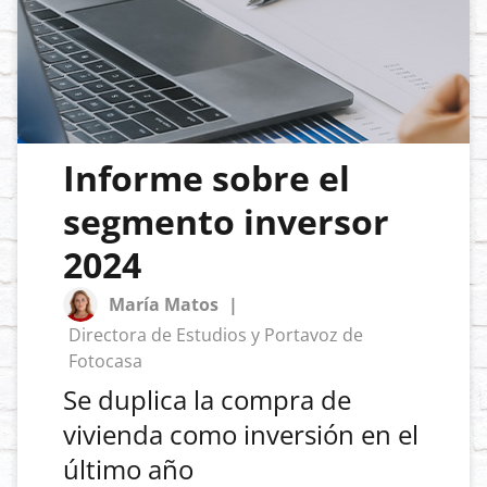
Informe sobre el
segmento inversor
2024
María Matos
|
Directora de Estudios y Portavoz de
Fotocasa
Se duplica la compra de
vivienda como inversión en el
último año