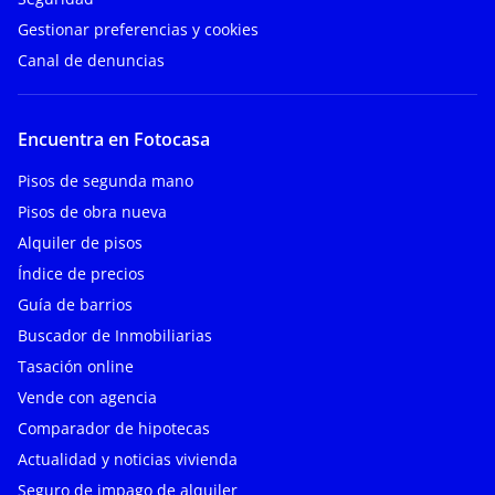
Gestionar preferencias y cookies
Canal de denuncias
Encuentra en Fotocasa
Pisos de segunda mano
Pisos de obra nueva
Alquiler de pisos
Índice de precios
Guía de barrios
Buscador de Inmobiliarias
Tasación online
Vende con agencia
Comparador de hipotecas
Actualidad y noticias vivienda
Seguro de impago de alquiler