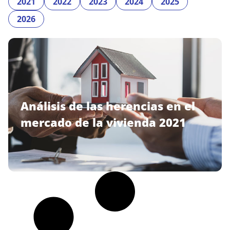
2021
2022
2023
2024
2025
2026
Análisis de las herencias en el
mercado de la vivienda 2021