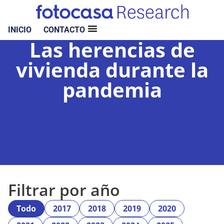
INICIO
CONTACTO
Las herencias de
vivienda durante la
pandemia
Filtrar por año
Todo
2017
2018
2019
2020