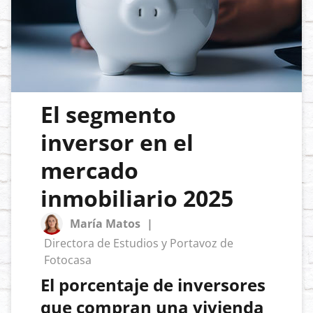
El segmento
inversor en el
mercado
inmobiliario 2025
María Matos
|
Directora de Estudios y Portavoz de
Fotocasa
El porcentaje de inversores
que compran una vivienda