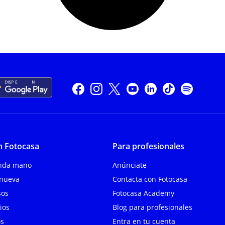
n Fotocasa
Para profesionales
unda mano
Anúnciate
 nueva
Contacta con Fotocasa
sos
Fotocasa Academy
ios
Blog para profesionales
os
Entra en tu cuenta