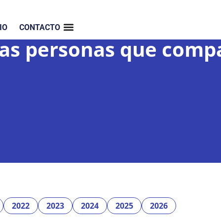
IO
CONTACTO
 las personas que comp
2022
2023
2024
2025
2026