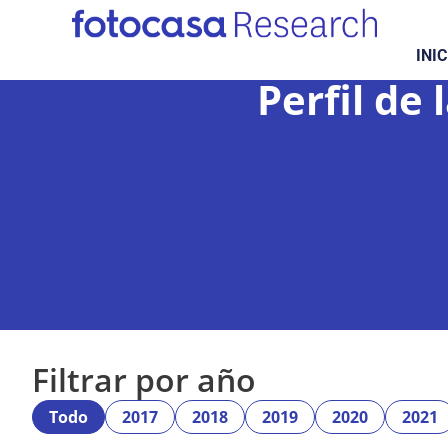
INIC
Perfil de
Filtrar por año
Todo
2017
2018
2019
2020
2021