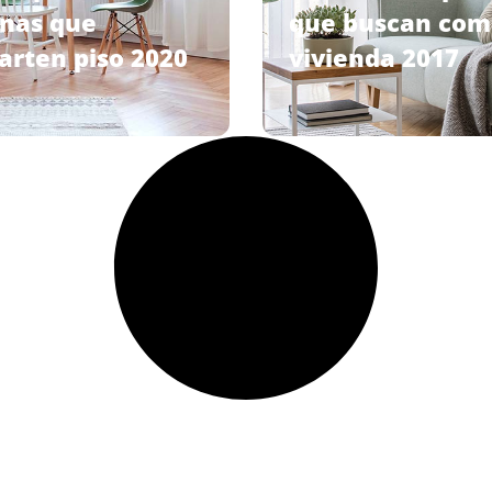
nas que
que buscan com
rten piso 2020
vivienda 2017